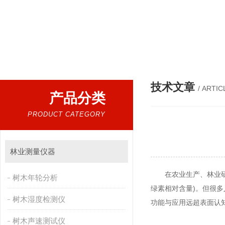
热门搜索：
叶绿素仪，光合仪，叶面积仪，植物多参数测量仪，呼
技术文章
/ ARTIC
产品分类
PRODUCT CATEGORY
林业测量仪器
在农业生产、林业研究
树木年轮分析
绿素相对含量)。但很
树木湿度检测仪
功能与应用远超表面认
树木声速测试仪