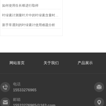
如何使用生长锥进行取样
叶绿素计测量叶片中的叶绿素含量时需要注意哪些因素？
新手常遇到的叶绿素计使用难题分析
网站首页
关于我们
产品展示
电话
15533276965
邮箱
15533276965@163.com