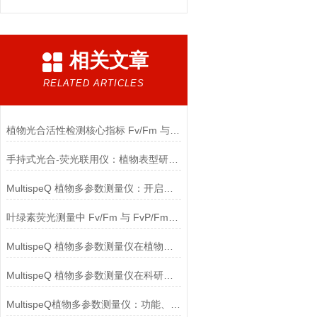
相关文章
RELATED ARTICLES
植物光合活性检测核心指标 Fv/Fm 与 Fv′/Fm′对比分析
手持式光合-荧光联用仪：植物表型研究的新工具
MultispeQ 植物多参数测量仪：开启植物表型研究与作物育种新范式
叶绿素荧光测量中 Fv/Fm 与 FvP/FmP 方法的差异及应用
MultispeQ 植物多参数测量仪在植物胁迫响应中的研究
MultispeQ 植物多参数测量仪在科研中的重要作用
MultispeQ植物多参数测量仪：功能、应用与前景展望