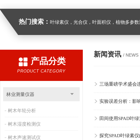
热门搜索：
叶绿素仪，光合仪，叶面积仪，植物多参数测量仪，呼
新闻资讯
/ NEWS
产品分类
PRODUCT CATEGORY
三场重磅学术盛会连
林业测量仪器
实验误差分析：影响
树木年轮分析
田间使用SPAD叶
树木湿度检测仪
探究SPAD叶绿素
树木声速测试仪