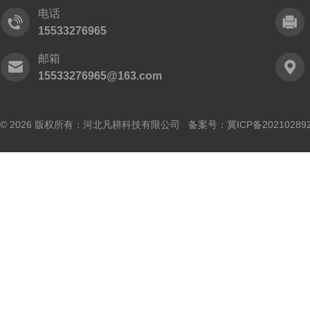
电话
15533276965
邮箱
15533276965@163.com
© 2026 版权所有：河北凡耕科技有限公司 备案号：
冀ICP备20210289