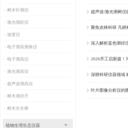
树木针测仪
超声波/激光测树仪
激光测距仪
聚焦农林科研 凡耕科
坡度仪
深入解析蓝色测径
电子测高测角仪
电子测高仪
2026开工启新篇
激光测高仪
深耕科研仪器领域 
超声波测高仪
叶片图像分析仪的
树木测径尺
树木生长锥
植物生理生态仪器