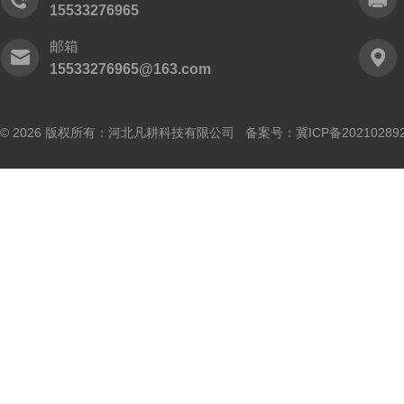
15533276965
邮箱
15533276965@163.com
© 2026 版权所有：河北凡耕科技有限公司 备案号：
冀ICP备20210289