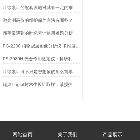
叶绿素计的配套设施对其有一定的推动和保护作用
激光测高仪的维护保养方法有哪些？
新手常遇到的叶绿素计使用难题分析
FG-2200 植物冠层图像分析仪 多维度解析冠层特征 赋能农林生态科研检测
FS-3080H 光合作用测定仪：科研利器的全面解析​
叶绿素计可不只是您想象的那么简单
瑞典Haglof树木生长锥取样：减损护木之道
网站首页
关于我们
产品展示