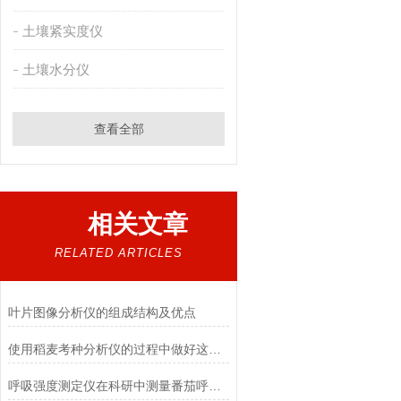
土壤紧实度仪
土壤水分仪
查看全部
相关文章
RELATED ARTICLES
叶片图像分析仪的组成结构及优点
使用稻麦考种分析仪的过程中做好这些事项 好处多多
呼吸强度测定仪在科研中测量番茄呼吸速率