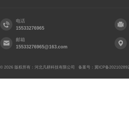
电话
15533276965
邮箱
15533276965@163.com
© 2026 版权所有：河北凡耕科技有限公司 备案号：
冀ICP备20210289