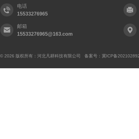
电话
15533276965
邮箱
15533276965@163.com
© 2026 版权所有：河北凡耕科技有限公司 备案号：
冀ICP备20210289