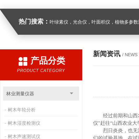
热门搜索：
叶绿素仪，光合仪，叶面积仪，植物多参数测量仪，呼
新闻资讯
/ NEWS
产品分类
PRODUCT CATEGORY
林业测量仪器
树木年轮分析
经过前期和山西
树木湿度检测仪
仪"
赶往“山西农业大
烈日炎炎，也无
树木声速测试仪
们的试验基地，在试