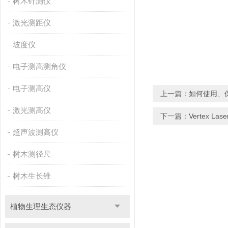
树木针测仪
激光测距仪
坡度仪
电子测高测角仪
电子测高仪
上一篇：
如何使用、
激光测高仪
下一篇：
Vertex 
超声波测高仪
树木测径尺
树木生长锥
植物生理生态仪器