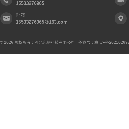
15533276965
邮箱
15533276965@163.com
© 2026 版权所有：河北凡耕科技有限公司 备案号：
冀ICP备20210289