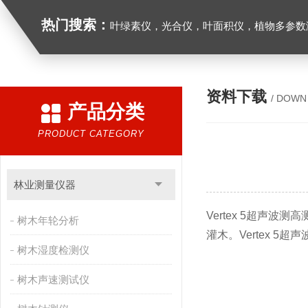
热门搜索：
叶绿素仪，光合仪，叶面积仪，植物多参数测量仪，呼
资料下载
/ DOWN
产品分类
PRODUCT CATEGORY
林业测量仪器
Vertex 5超
树木年轮分析
灌木。Vertex 
树木湿度检测仪
树木声速测试仪