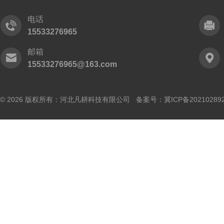
电话
15533276965
邮箱
15533276965@163.com
© 2026 版权所有：河北凡耕科技有限公司 备案号：
冀ICP备20210289