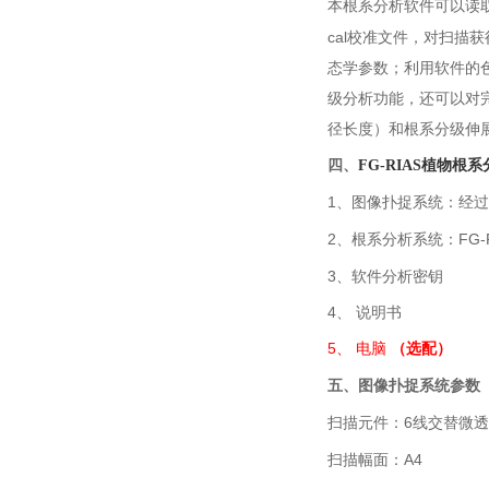
本根系分析软件可以读
cal
校准文件，对扫描获
态学参数；利用软件的
级分析功能，还可以对
径长度）和根系分级伸
四、
FG-RIAS植物根
1
、图像扑捉系统：经过
2
FG-
、根系分析系统：
3
、软件分析密钥
4、 说明书
5
、
电脑
（选配）
五、图像扑捉系统参数
：6
扫描元件
线交替微透
A4
扫描幅面：