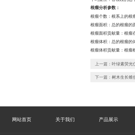
根瘤分析参数：
根瘤个数：根系上的根瘤
根瘤面积：总的根瘤的面积
根瘤面积贡献量：根瘤在
根瘤体积：总的根瘤的体积
根瘤体积贡献量：根瘤根
上一篇：
叶绿素荧光
下一篇：
树木生长锥
网站首页
关于我们
产品展示