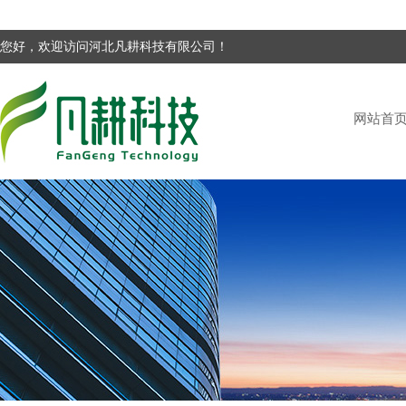
您好，欢迎访问河北凡耕科技有限公司！
网站首