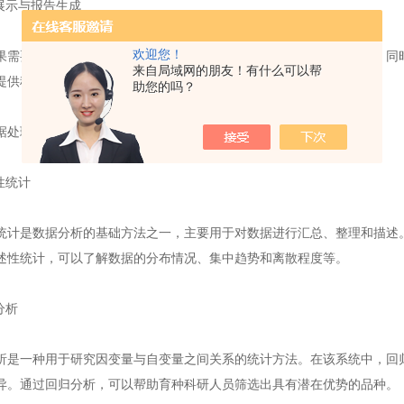
示与报告生成
欢迎您！
要通过可视化界面进行展示，以便用户能够直观地了解分析结果。同时
来自局域网的朋友！有什么可以帮
提供科学依据。
助您的吗？
处理方法
性统计
是数据分析的基础方法之一，主要用于对数据进行汇总、整理和描述。
述性统计，可以了解数据的分布情况、集中趋势和离散程度等。
分析
一种用于研究因变量与自变量之间关系的统计方法。在该系统中，回归
异。通过回归分析，可以帮助育种科研人员筛选出具有潜在优势的品种。