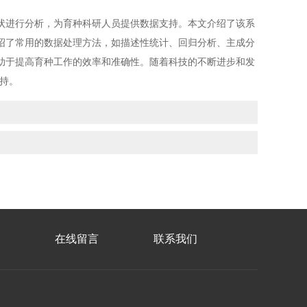
状进行分析，为育种科研人员提供数据支持。本文介绍了该系
绍了常用的数据处理方法，如描述性统计、回归分析、主成分
助于提高育种工作的效率和准确性。随着科技的不断进步和发
持。
在线留言
联系我们