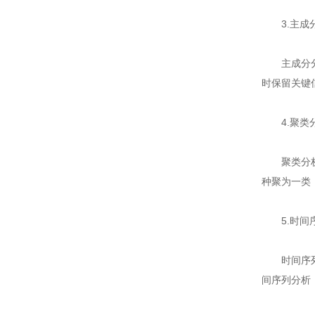
3.主成
主成分分析
时保留关键
4.聚类
聚类分析是
种聚为一类
5.时间
时间序列分
间序列分析