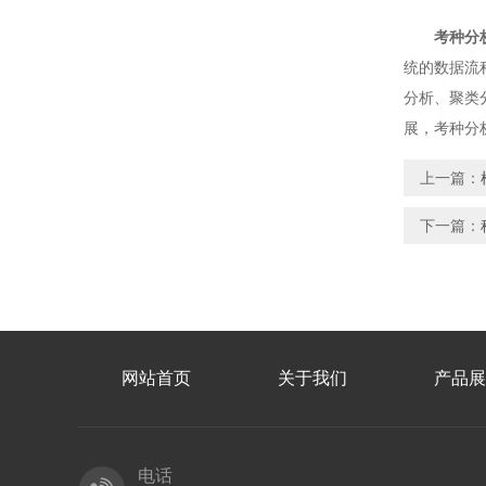
考种分
统的数据流
分析、聚类
展，考种分
上一篇：
下一篇：
网站首页
关于我们
产品展
电话