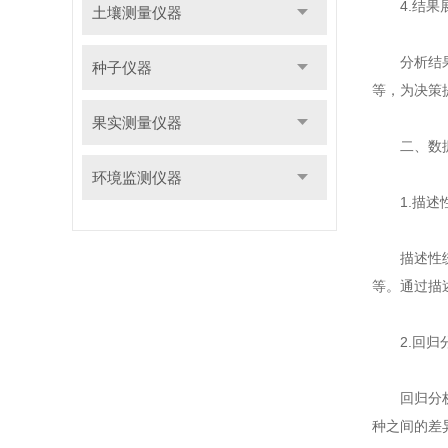
4.结果展
土壤测量仪器
分析结果需
种子仪器
等，为决策
果实测量仪器
二、数据
环境监测仪器
1.描述
描述性统计
等。通过描
2.回归
回归分析是
种之间的差