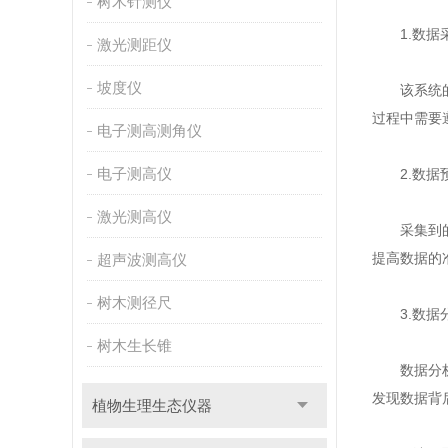
树木针测仪
1.数据
激光测距仪
坡度仪
该系统的数
过程中需要
电子测高测角仪
电子测高仪
2.数据
激光测高仪
采集到的数
提高数据的
超声波测高仪
树木测径尺
3.数据
树木生长锥
数据分析是
发现数据背
植物生理生态仪器