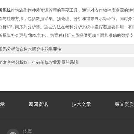
析系统
作为农作物种质资源管理的重要工具，通过对农作物种质资源的性
程与处理方法，包括数据采集、预处理、分析和结果展示等环节。同时介
分析和时间序列分析等。这些方法在考种分析系统中发挥着重要作用，有
析系统将会更加*和智能化，为育种科研人员提供更加全面和准确的数据支
根系分析仪在树木研究中的重要性
稻麦考种分析仪：打破传统农业测量的局限
示
新闻资讯
技术文章
荣誉资质
传真