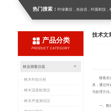
热门搜索：
叶绿素仪，光合仪，叶面积仪，植物多参
技术文
产品分类
PRODUCT CATEGORY
林业测量仪器
随着农业生
树木年轮分析
具，通过对
树木湿度检测仪
与处理方法
树木声速测试仪
一、数据