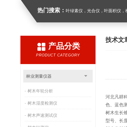
热门搜索：
叶绿素仪，光合仪，叶面积仪，植物多参
技术文
产品分类
PRODUCT CATEGORY
林业测量仪器
树木年轮分析
河北凡耕科
树木湿度检测仪
色、蓝色
树木生长锥是
树木声速测试仪
型号、长度