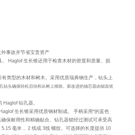
意外事故并节省宝贵资产
。 Haglof 生长锥还用于检查木材的密度和质量、损
适用于所有类型的木材和树木。采用优质瑞典钢生产，钻头上
孔钻头确保轻松启动和从树上移除。新改进的抽芯器由锯齿状
aglof 钻孔器。
Haglof 生长锥采用优质钢材制成。 手柄采用*的蓝色
以确保耐用性和精确贴合。钻孔器锁经过测试可承受高
.15 毫米， 2 线或 3线 螺纹。可选择的长度提供 10