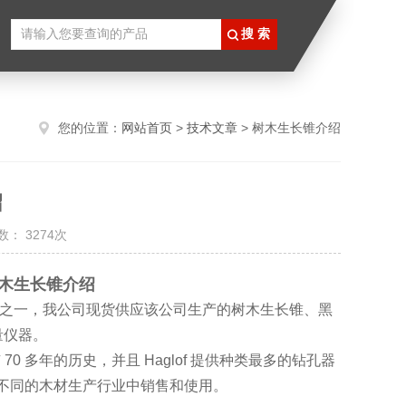
您的位置：
网站首页
>
技术文章
> 树木生长锥介绍
绍
： 3274次
 树木生长锥介绍
代理商之一，我公司现货供应该公司生产的树木生长锥、黑
量仪器。
已有 70 多年的历史，并且 Haglof 提供种类最多的钻孔器
究和不同的木材生产行业中销售和使用。