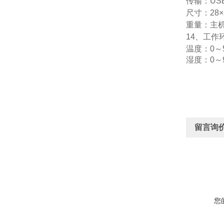
传输：
US
尺寸：
28×
重量：主
14
、工作
温度：
0
～
湿度：
0
～
留言询
您