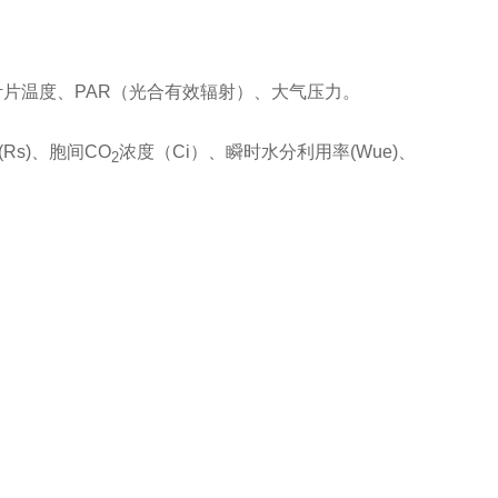
叶片温度、
PAR
（光合有效辐射）、大气压力。
(Rs)
、胞间
CO
浓度（
Ci
）、瞬时水分利用率
(Wue)
、
2