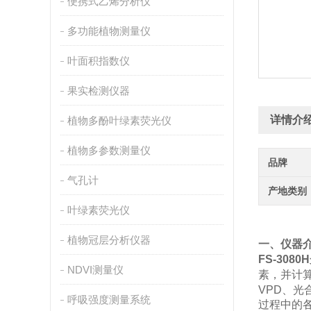
便携式乙烯分析仪
多功能植物测量仪
叶面积指数仪
果实检测仪器
详情介
植物多酚叶绿素荧光仪
植物多参数测量仪
品牌
气孔计
产地类别
叶绿素荧光仪
植物冠层分析仪器
一、仪器
FS-3080H
NDVI测量仪
素，并计
VPD
、光
呼吸强度测量系统
过程中的