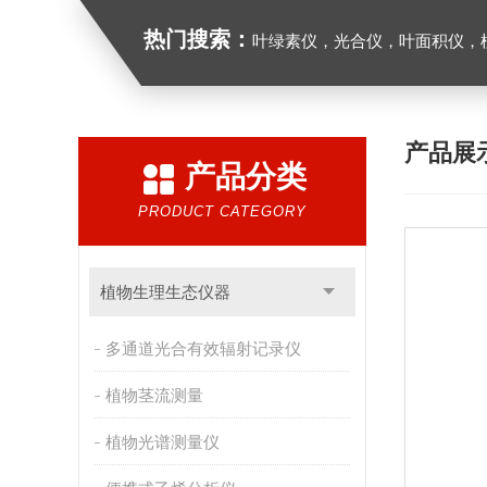
热门搜索：
叶绿素仪，光合仪，叶面积仪，植物多参
产品展
产品分类
PRODUCT CATEGORY
植物生理生态仪器
多通道光合有效辐射记录仪
植物茎流测量
植物光谱测量仪