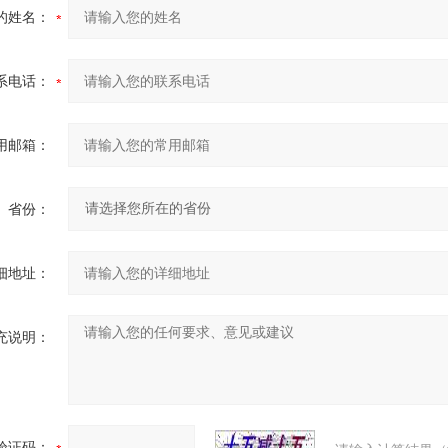
的姓名：
系电话：
用邮箱：
省份：
细地址：
充说明：
验证码：