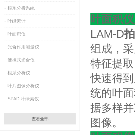
根系分析系统
叶面积仪
叶绿素计
LAM-D
拍
叶面积仪
组成，采
光合作用测量仪
便携式光合仪
特征提取
根系分析仪
快速得到
叶片图像分析仪
统的叶面
SPAD 叶绿素仪
据多样并
查看全部
图像。