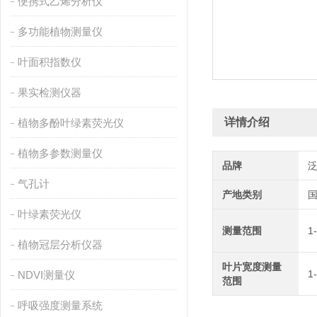
便携式乙烯分析仪
多功能植物测量仪
叶面积指数仪
果实检测仪器
详情介绍
植物多酚叶绿素荧光仪
植物多参数测量仪
品牌
气孔计
产地类别
叶绿素荧光仪
测量范围
1
植物冠层分析仪器
叶片宽度测量
1
NDVI测量仪
范围
呼吸强度测量系统