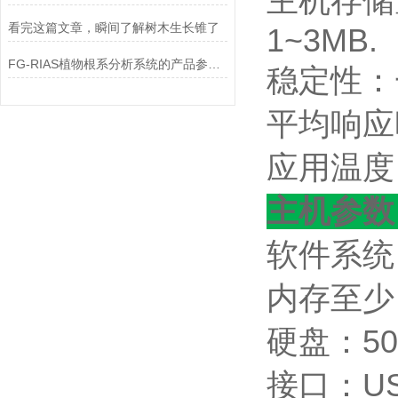
主机存储
看完这篇文章，瞬间了解树木生长锥了
1~3MB.
FG-RIAS植物根系分析系统的产品参数详情
稳定性：
平均响应
应用温度：
主机参数
软件系统：
内存至少
硬盘：50
接口：US