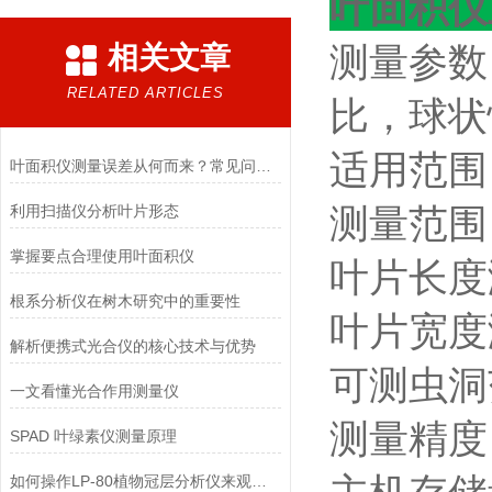
叶面积仪
相关文章
测量参数
RELATED ARTICLES
比，球状
适用范围
叶面积仪测量误差从何而来？常见问题与校正方法
利用扫描仪分析叶片形态
测量范围
掌握要点合理使用叶面积仪
叶片长度
根系分析仪在树木研究中的重要性
叶片宽度
解析便携式光合仪的核心技术与优势
可测虫洞
一文看懂光合作用测量仪
测量精度：
SPAD 叶绿素仪测量原理
如何操作LP-80植物冠层分析仪来观测植物的生长状况