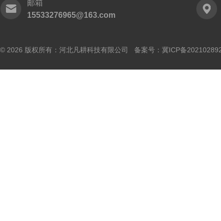
邮箱
15533276965@163.com
© 2026 版权所有：河北凡耕科技有限公司 备案号：
冀ICP备20210289