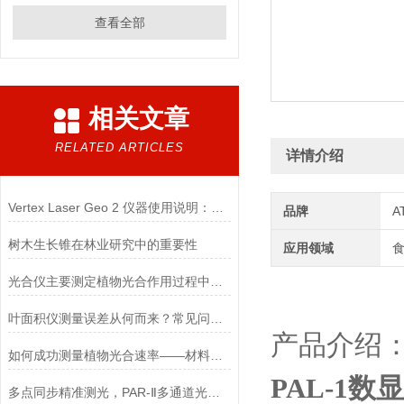
查看全部
相关文章
RELATED ARTICLES
详情介绍
Vertex Laser Geo 2 仪器使用说明：精准林业测量与数据采集解决方案
品牌
A
树木生长锥在林业研究中的重要性
应用领域
食
光合仪主要测定植物光合作用过程中的参数
叶面积仪测量误差从何而来？常见问题与校正方法
产品介绍
如何成功测量植物光合速率——材料与环境因素的重要性
PAL-1数
多点同步精准测光，PAR-Ⅱ多通道光合有效辐射记录仪助力科研与精准农业升级