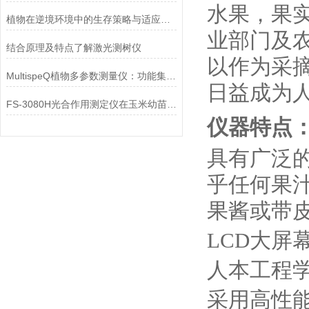
水果，果
植物在逆境环境中的生存策略与适应机制——关键指标分析
业部门及
结合原理及特点了解激光测树仪
以作为采
MultispeQ植物多参数测量仪：功能集成与科研应用
日益成为人
FS-3080H光合作用测定仪在玉米幼苗光响应曲线测定中的应用案例
仪器特点
具有广泛
乎任何果
果酱或带
LCD大
人本工程
采用高性