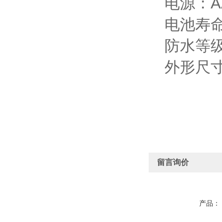
电源：
A
电池寿
防水等
外形尺
留言询价
产品：