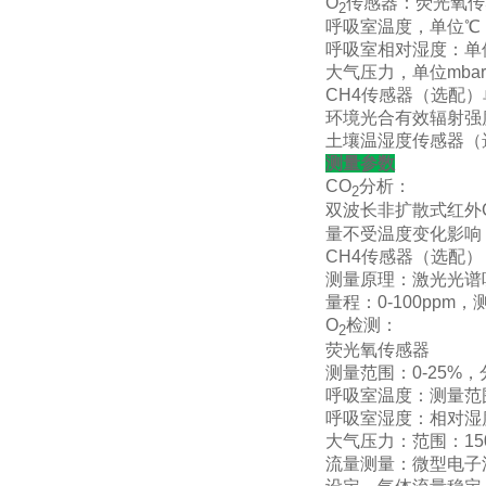
O
传感器：荧光氧传
2
呼吸室温度，单位℃
呼吸室相对湿度：单
大气压力，单位mbar
CH4传感器（选配）
环境光合有效辐射强度
土壤温湿度传感器（
测量参数
CO
分析：
2
双波长非扩散式红外
量不受温度变化影响
CH4传感器（选配）
测量原理：激光光谱
量程：0-100ppm，
O
检测：
2
荧光氧传感器
测量范围：0-25%，
呼吸室温度：测量范围：
呼吸室湿度：相对湿度
大气压力：范围：150～
流量测量：微型电子流量