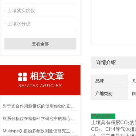
土壤紧实度仪
土壤水分仪
查看全部
详情介绍
相关文章
品牌
RELATED ARTICLES
产地类别
对于光合作用测量仪的使用你做的正确吗？看这里!
产品介绍：
根系分析仪在植物科学研究中的核心价值
土壤具有积累CO
的
2
CO
、CH4等气体排放
MultispeQ 植物多参数测量仪研究主题汇总
2
计，它主要是对土壤