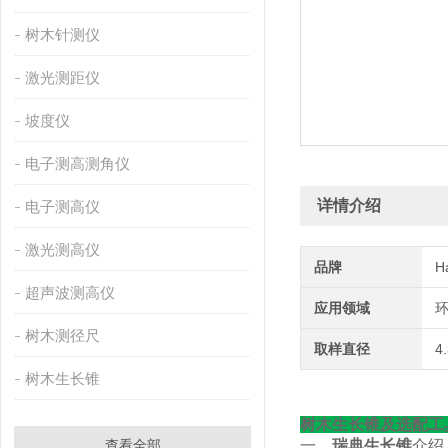
树木针测仪
激光测距仪
坡度仪
电子测高测角仪
详情介绍
电子测高仪
激光测高仪
品牌
H
超声波测高仪
应用领域
环
树木测径尺
取样直径
4
树木生长锥
树木生长锥及选配工
查看全部
一、
瑞典生长锥
介绍