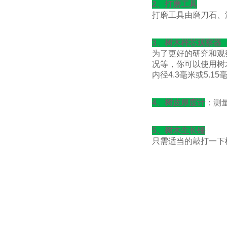
2、打磨工具
打磨工具由磨刀石、
3、树木样芯观察器（tree
为了更好的研究和观
况等，你可以使用树
内径4.3毫米或5.
4、树皮厚度计
：测量
5、树木生长锤
只需适当的敲打一下