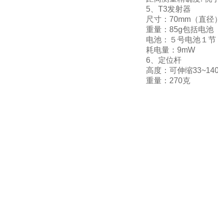
5、T3发射器
尺寸：70mm（直径
重量：85g包括电池
电池：５号电池１节
耗电量：9mW
6、定位杆
高度：可伸缩33~14
重量：270克