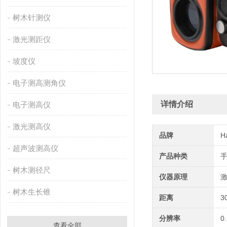
树木针测仪
激光测距仪
坡度仪
电子测高测角仪
详情介绍
电子测高仪
激光测高仪
品牌
H
超声波测高仪
产品种类
树木测径尺
仪器原理
树木生长锥
距离
3
分辨率
0
查看全部