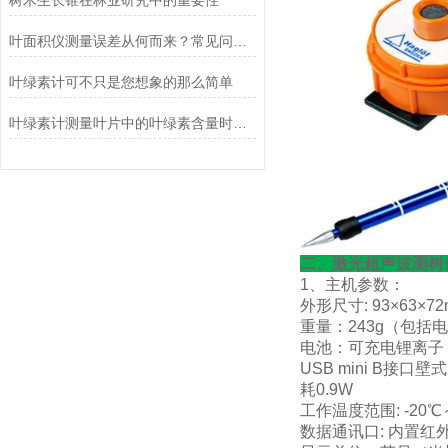
树木生长锥在林业研究中的重要性
叶面积仪测量误差从何而来？常见问题与校正方法
叶绿素计可不只是您想象的那么简单
叶绿素计测量叶片中的叶绿素含量时需要注意哪些因素？
二、激光超声波测树
1、主机参数：
外形尺寸: 93×63×7
重量：243g（包括
电池：可充电锂离子 3
USB mini B接口壁
耗0.9W
工作温度范围: -20℃
数据通讯口: 内置红外