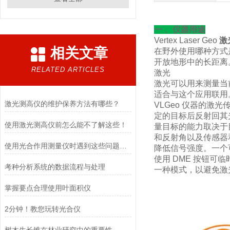
一 、仪器用途
Vertex Laser Geo
激
相关文章
在野外使用哪种方式
开放地形中的长距离
RELATED ARTICLES
激光
激光可以用来测量当
适合与这个应用联用
激光测高仪的维护保养方法有哪些？
VLGeo 仪器的
定的目标后反射回其
使用激光测高仪前怎么能不了解这些！
量目标的能力取决于
和反射角以及传感器
使用光合作用测量仪时遇到这些问题不要慌
降低信号强度。一个
使用 DME 按钮可
考种分析系统的数据流程与处理
一种模式，以避免激
掌握要点合理使用叶面积仪
2分钟！教您玩转光合仪